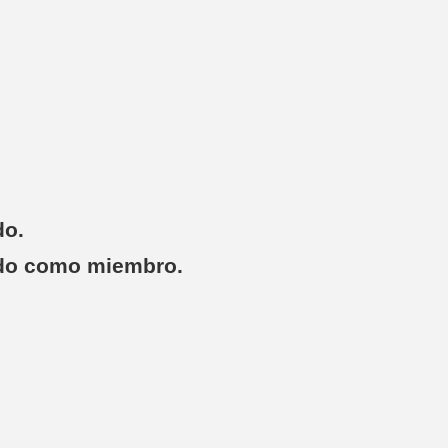
do.
do como miembro.