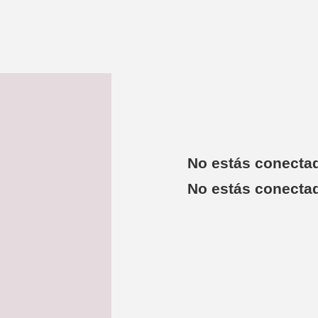
No estás conecta
No estás conecta