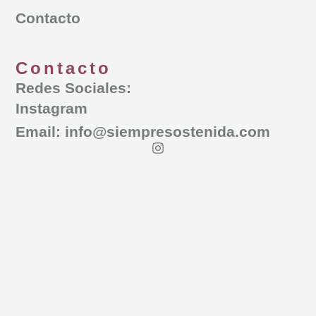
Contacto
Contacto
Redes Sociales:
Instagram
Email: info@siempresostenida.com
Únete a nosotras
Déjanos tu email y te mantendremos
informada de todas nuestras
actividades