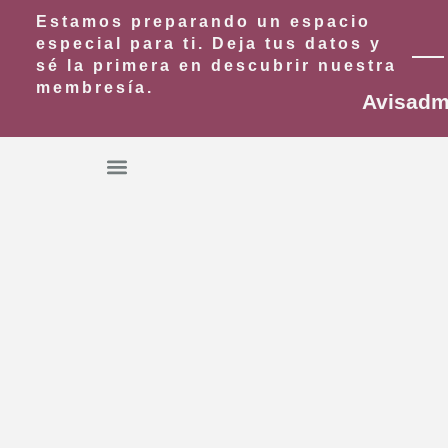
Estamos preparando un espacio
especial para ti.
Deja tus datos y
sé la primera en descubrir nuestra
membresía.
Avisad
Alte
Lo que te ofrecemos