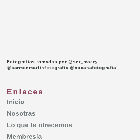
Fotografías tomadas por
@ser_maery
@carmenmartinfotografia
@aocanafotografia
Enlaces
Inicio
Nosotras
Lo que te ofrecemos
Membresía