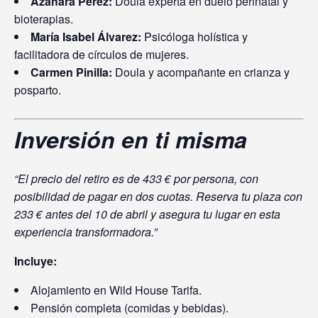
Azahara Pérez:
Doula experta en duelo perinatal y
bioterapias.
María Isabel Álvarez:
Psicóloga holística y
facilitadora de círculos de mujeres.
Carmen Pinilla:
Doula y acompañante en crianza y
posparto.
Inversión en ti misma
“El precio del retiro es de 433 € por persona, con
posibilidad de pagar en dos cuotas. Reserva tu plaza con
233 € antes del 10 de abril y asegura tu lugar en esta
experiencia transformadora.”
Incluye:
Alojamiento en Wild House Tarifa.
Pensión completa (comidas y bebidas).