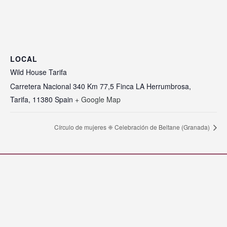
LOCAL
Wild House Tarifa
Carretera Nacional 340 Km 77,5 Finca LA Herrumbrosa,
Tarifa
,
11380
Spain
+ Google Map
Círculo de mujeres ❈ Celebración de Beltane (Granada)