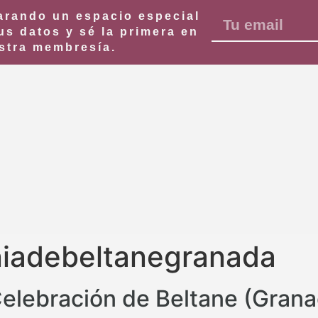
rando un espacio especial
us datos y sé la primera en
stra membresía.
iadebeltanegranada
Celebración de Beltane (Gran