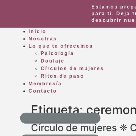
Estamos prepa
para ti.
Deja t
descubrir nue
Inicio
Nosotras
Lo que te ofrecemos
Psicología
Doulaje
Círculos de mujeres
Ritos de paso
Membresía
Contacto
Etiqueta:
ceremon
Círculo de mujeres ❈ 